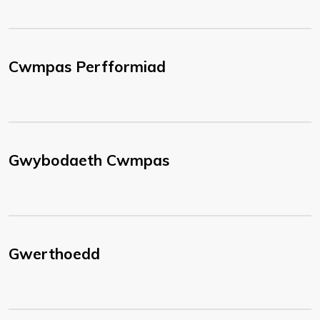
Cwmpas Perfformiad
Gwybodaeth Cwmpas
Gwerthoedd