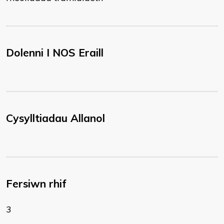
Dolenni I NOS Eraill
Cysylltiadau Allanol
Fersiwn rhif
3