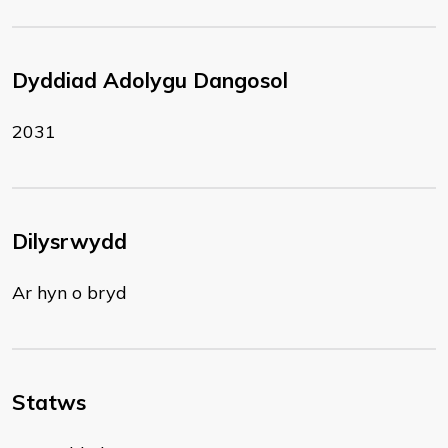
Dyddiad Adolygu Dangosol
2031
Dilysrwydd
Ar hyn o bryd
Statws