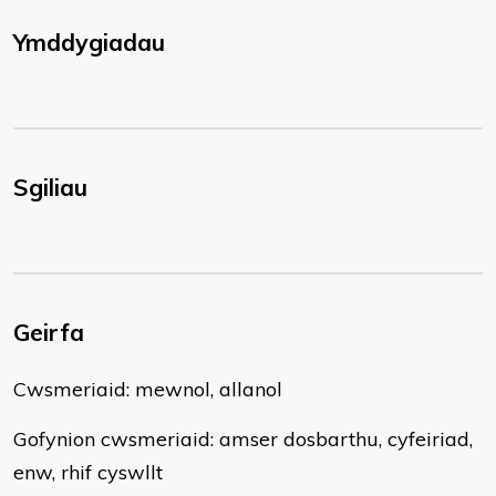
Ymddygiadau
Sgiliau
Geirfa
​Cwsmeriaid: mewnol, allanol
Gofynion cwsmeriaid: amser dosbarthu, cyfeiriad,
enw, rhif cyswllt