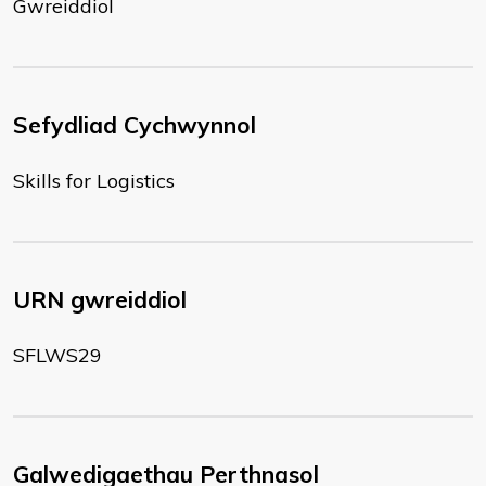
Gwreiddiol
Sefydliad Cychwynnol
Skills for Logistics
URN gwreiddiol
SFLWS29
Galwedigaethau Perthnasol