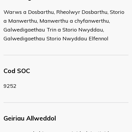
Warws a Dosbarthu, Rheolwyr Dosbarthu, Storio
a Manwerthu, Manwerthu a chyfanwerthu,
Galwedigaethau Trin a Storio Nwyddau,
Galwedigaethau Storio Nwyddau Elfennol
Cod SOC
9252
Geiriau Allweddol