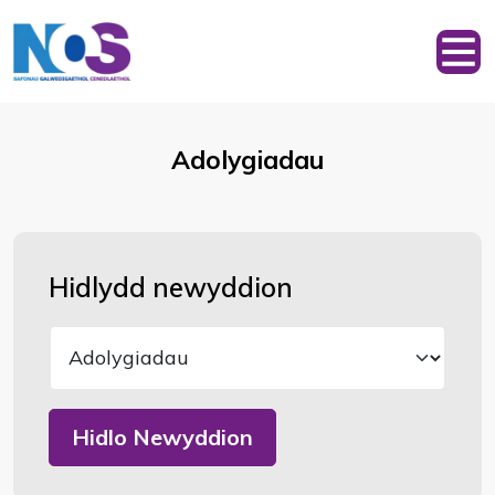
Adolygiadau
Hidlydd newyddion
Hidlo Newyddion