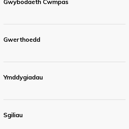
Gwybodaeth Cwmpas
Gwerthoedd
Ymddygiadau
Sgiliau