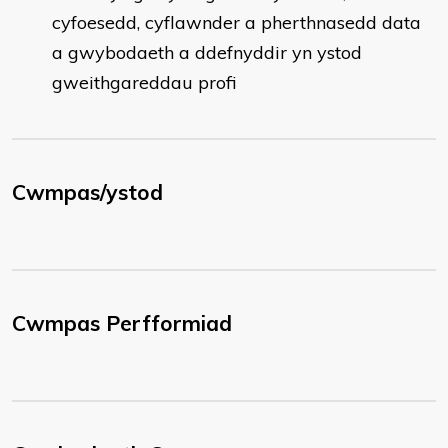
cyfoesedd, cyflawnder a pherthnasedd data
a gwybodaeth a ddefnyddir yn ystod
gweithgareddau profi
Cwmpas/ystod
Cwmpas Perfformiad