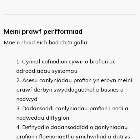
Meini prawf perfformiad
Mae'n rhaid eich bod chi'n gallu:
Cynnal cofnodion cywir o brofion ac
adroddiadau systemau
Asesu canlyniadau profion yn erbyn meini
prawf derbyn swyddogaethol a busnes a
nodwyd
Dadansoddi canlyniadau profion i nodi a
nodweddu diffygion
Defnyddio dadansoddiad o ganlyniadau
profion i flaenoriaethu ymchwiliad a datrys