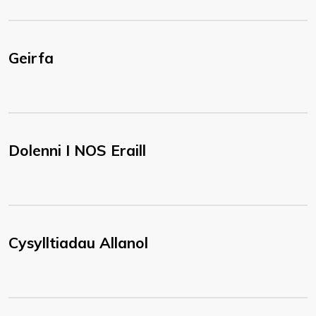
Geirfa
Dolenni I NOS Eraill
Cysylltiadau Allanol