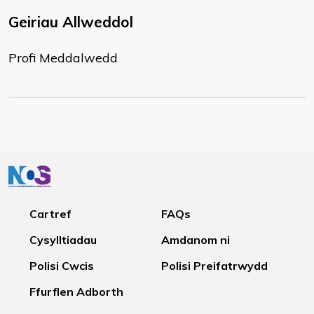
Geiriau Allweddol
Profi Meddalwedd
Cartref
FAQs
Cysylltiadau
Amdanom ni
Polisi Cwcis
Polisi Preifatrwydd
Ffurflen Adborth