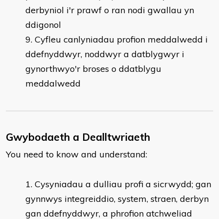
derbyniol i'r prawf o ran nodi gwallau yn
ddigonol
Cyfleu canlyniadau profion meddalwedd i
ddefnyddwyr, noddwyr a datblygwyr i
gynorthwyo'r broses o ddatblygu
meddalwedd
Gwybodaeth a Dealltwriaeth
You need to know and understand:
Cysyniadau a dulliau profi a sicrwydd; gan
gynnwys integreiddio, system, straen, derbyn
gan ddefnyddwyr, a phrofion atchweliad