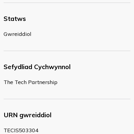
Statws
Gwreiddiol
Sefydliad Cychwynnol
The Tech Partnership
URN gwreiddiol
TECIS503304