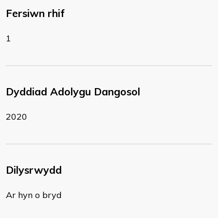
Fersiwn rhif
1
Dyddiad Adolygu Dangosol
2020
Dilysrwydd
Ar hyn o bryd