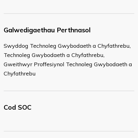
Galwedigaethau Perthnasol
Swyddog Technoleg Gwybodaeth a Chyfathrebu,
Technoleg Gwybodaeth a Chyfathrebu,
Gweithwyr Proffesiynol Technoleg Gwybodaeth a
Chyfathrebu
Cod SOC