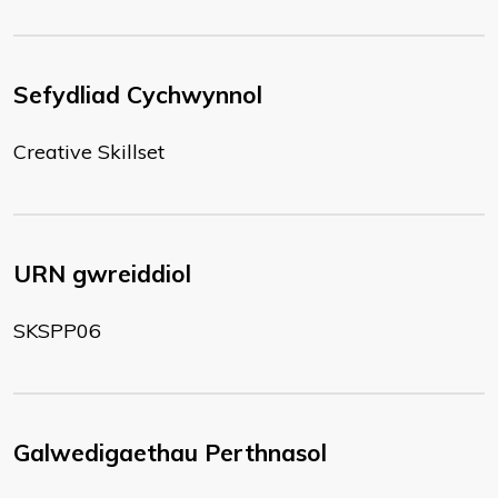
Sefydliad Cychwynnol
Creative Skillset
URN gwreiddiol
SKSPP06
Galwedigaethau Perthnasol