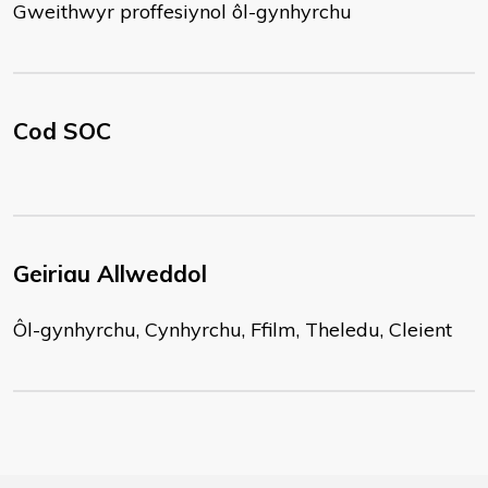
Gweithwyr proffesiynol ôl-gynhyrchu
Cod SOC
Geiriau Allweddol
Ôl-gynhyrchu, Cynhyrchu, Ffilm, Theledu, Cleient