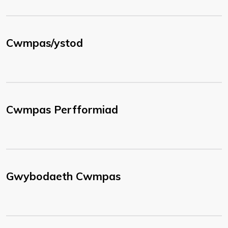
Cwmpas/ystod
Cwmpas Perfformiad
Gwybodaeth Cwmpas