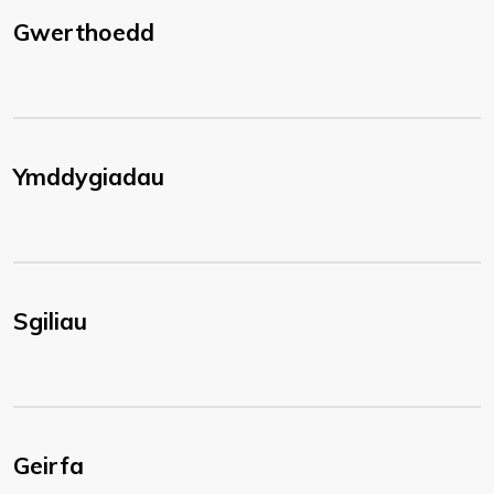
Gwerthoedd
Ymddygiadau
Sgiliau
Geirfa