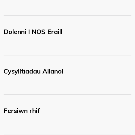
Dolenni I NOS Eraill
Cysylltiadau Allanol
Fersiwn rhif