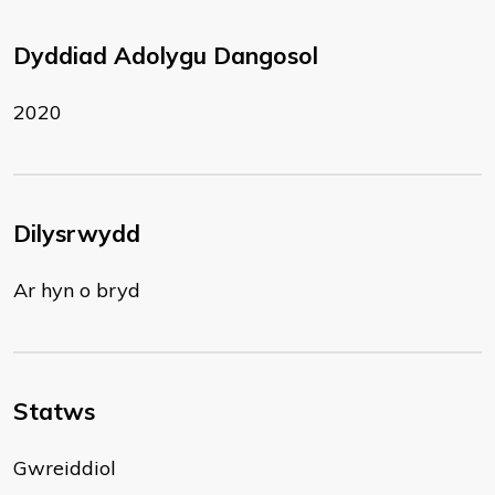
Dyddiad Adolygu Dangosol
2020
Dilysrwydd
Ar hyn o bryd
Statws
Gwreiddiol