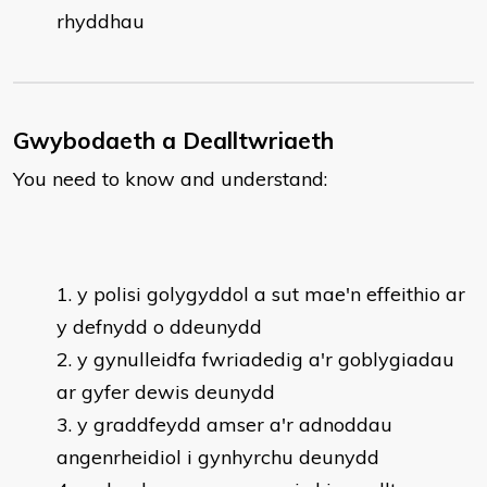
rhyddhau
Gwybodaeth a Dealltwriaeth
You need to know and understand:
y polisi golygyddol a sut mae'n effeithio ar
y defnydd o ddeunydd
y gynulleidfa fwriadedig a'r goblygiadau
ar gyfer dewis deunydd
y graddfeydd amser a'r adnoddau
angenrheidiol i gynhyrchu deunydd