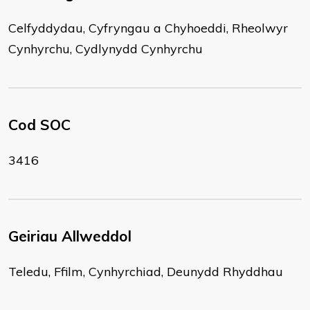
Celfyddydau, Cyfryngau a Chyhoeddi, Rheolwyr
Cynhyrchu, Cydlynydd Cynhyrchu
Cod SOC
3416
Geiriau Allweddol
Teledu, Ffilm, Cynhyrchiad, Deunydd Rhyddhau