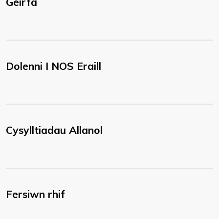
Geirfa
Dolenni I NOS Eraill
Cysylltiadau Allanol
Fersiwn rhif