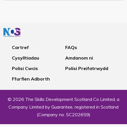
Cartref
FAQs
Cysylltiadau
Amdanom ni
Polisi Cwcis
Polisi Preifatrwydd
Ffurflen Adborth
© 2026 The Skills Development Scotland Co Limited, a
Company Limited by Guarantee, registered in Scotland
(Company no. SC202659)