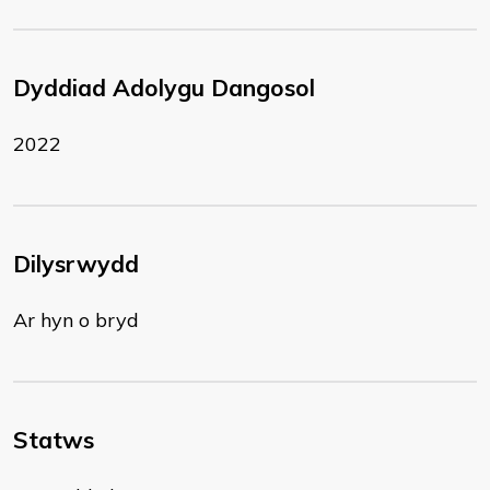
Dyddiad Adolygu Dangosol
2022
Dilysrwydd
Ar hyn o bryd
Statws