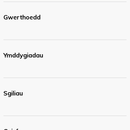
Gwerthoedd
Ymddygiadau
Sgiliau