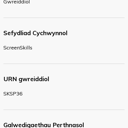
Gwreiddiol
Sefydliad Cychwynnol
ScreenSkills
URN gwreiddiol
SKSP36
Galwedigaethau Perthnasol