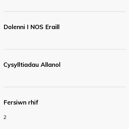
Dolenni I NOS Eraill
Cysylltiadau Allanol
Fersiwn rhif
2