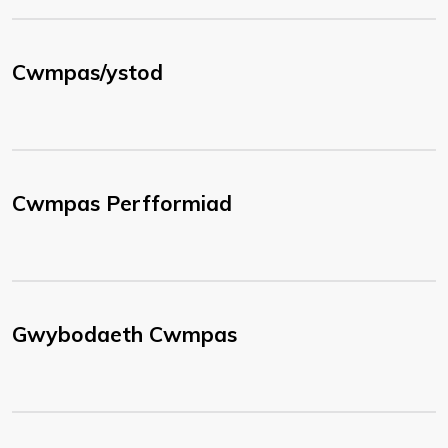
Cwmpas/ystod
Cwmpas Perfformiad
Gwybodaeth Cwmpas