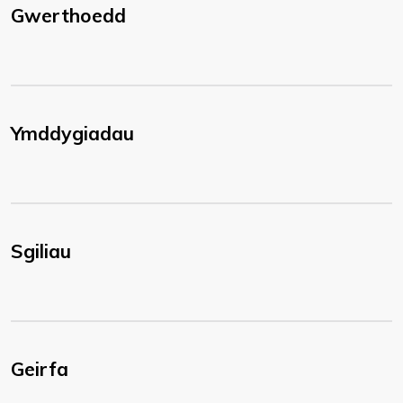
Gwerthoedd
Ymddygiadau
Sgiliau
Geirfa