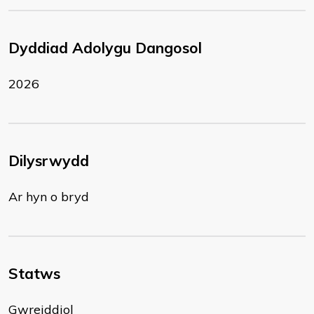
Dyddiad Adolygu Dangosol
2026
Dilysrwydd
Ar hyn o bryd
Statws
Gwreiddiol