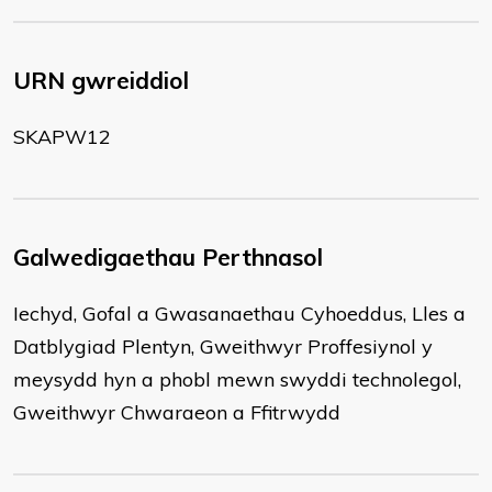
URN gwreiddiol
SKAPW12
Galwedigaethau Perthnasol
Iechyd, Gofal a Gwasanaethau Cyhoeddus, Lles a
Datblygiad Plentyn, Gweithwyr Proffesiynol y
meysydd hyn a phobl mewn swyddi technolegol,
Gweithwyr Chwaraeon a Ffitrwydd