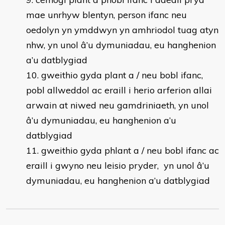
mae unrhyw blentyn, person ifanc neu
oedolyn yn ymddwyn yn amhriodol tuag atyn
nhw, yn unol â’u dymuniadau, eu hanghenion
a’u datblygiad
gweithio gyda plant a / neu bobl ifanc,
pobl allweddol ac eraill i herio arferion allai
arwain at niwed neu gamdriniaeth, yn unol
â’u dymuniadau, eu hanghenion a’u
datblygiad
gweithio gyda phlant a / neu bobl ifanc ac
eraill i gwyno neu leisio pryder, yn unol â’u
dymuniadau, eu hanghenion a’u datblygiad