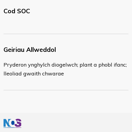
Cod SOC
Geiriau Allweddol
Pryderon ynghylch diogelwch; plant a phobl ifanc;
lleoliad gwaith chwarae