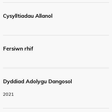
Cysylltiadau Allanol
Fersiwn rhif
Dyddiad Adolygu Dangosol
2021