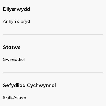
Dilysrwydd
Ar hyn o bryd
Statws
Gwreiddiol
Sefydliad Cychwynnol
SkillsActive