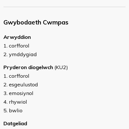
Gwybodaeth Cwmpas
Arwyddion
1. corfforol
2. ymddygiad
Pryderon diogelwch
(KU2)
1. corfforol
2. esgeulustod
3. emosiynol
4. rhywiol
5. bwlio
Datgeliad