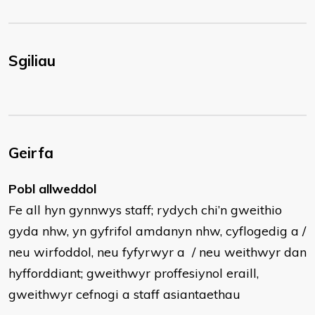
Sgiliau
Geirfa
Pobl allweddol
Fe all hyn gynnwys staff; rydych chi’n gweithio
gyda nhw, yn gyfrifol amdanyn nhw, cyflogedig a /
neu wirfoddol, neu fyfyrwyr a / neu weithwyr dan
hyfforddiant; gweithwyr proffesiynol eraill,
gweithwyr cefnogi a staff asiantaethau