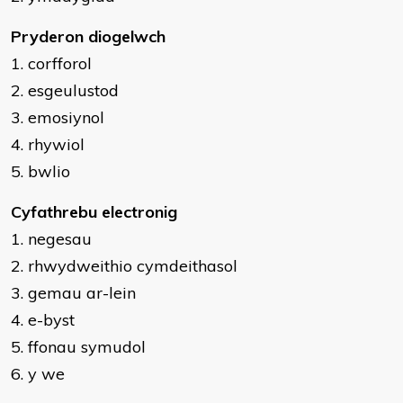
Pryderon diogelwch
1. corfforol
2. esgeulustod
3. emosiynol
4. rhywiol
5. bwlio
Cyfathrebu electronig
1. negesau
2. rhwydweithio cymdeithasol
3. gemau ar-lein
4. e-byst
5. ffonau symudol
6. y we