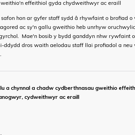
weithio'n effeithiol gyda chydweithwyr ac eraill
 safon hon ar gyfer staff sydd â rhywfaint o brofiad o 
agored ac sy'n gallu gweithio heb unrhyw oruchwyli
gyrchol. Mae'n bosib y bydd ganddyn nhw rywfaint o 
i-ddydd dros waith aelodau staff llai profiadol a ne
.
lu a chynnal a chadw cydberthnasau gweithio effeith
anogwyr, cydweithwyr ac eraill