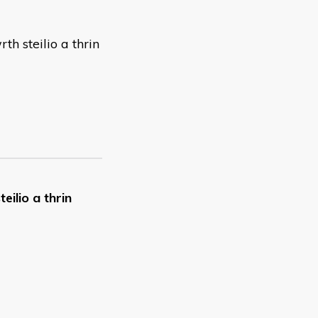
th steilio a thrin
eilio a thrin