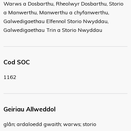
Warws a Dosbarthu, Rheolwyr Dosbarthu, Storio
a Manwerthu, Manwerthu a chyfanwerthu,
Galwedigaethau Elfennol Storio Nwyddau,
Galwedigaethau Trin a Storio Nwyddau
Cod SOC
1162
Geiriau Allweddol
glân; ardaloedd gwaith; warws; storio