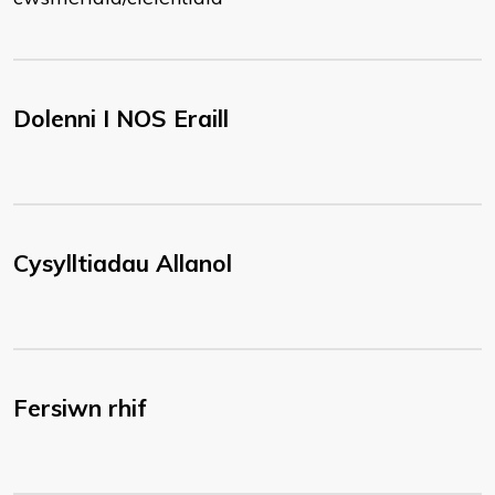
Dolenni I NOS Eraill
Cysylltiadau Allanol
Fersiwn rhif