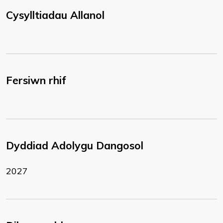
Cysylltiadau Allanol
Fersiwn rhif
Dyddiad Adolygu Dangosol
2027