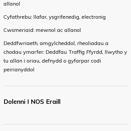
allanol
Cyfathrebu: llafar, ysgrifenedig, electronig
Cwsmeriaid: mewnol ac allanol
Deddfwriaeth, amgylcheddol, rheoliadau a
chodau ymarfer: Deddfau Traffig Ffyrdd, llwytho y
tu allan i oriau, defnydd o gyfarpar codi
peirianyddol
Dolenni I NOS Eraill