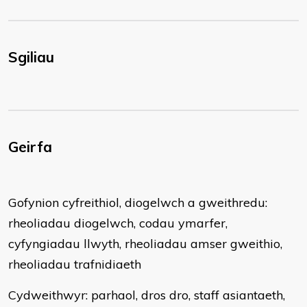
Sgiliau
Geirfa
Gofynion cyfreithiol, diogelwch a gweithredu:
rheoliadau diogelwch, codau ymarfer,
cyfyngiadau llwyth, rheoliadau amser gweithio,
rheoliadau trafnidiaeth
Cydweithwyr: parhaol, dros dro, staff asiantaeth,