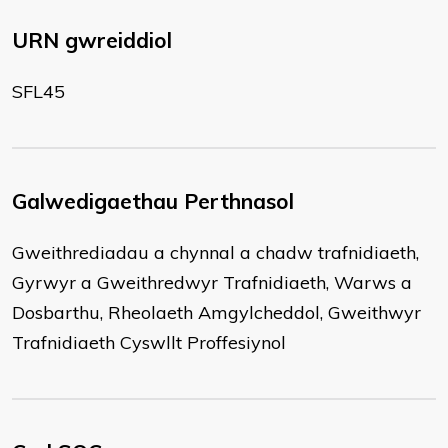
URN gwreiddiol
SFL45
Galwedigaethau Perthnasol
Gweithrediadau a chynnal a chadw trafnidiaeth,
Gyrwyr a Gweithredwyr Trafnidiaeth, Warws a
Dosbarthu, Rheolaeth Amgylcheddol, Gweithwyr
Trafnidiaeth Cyswllt Proffesiynol