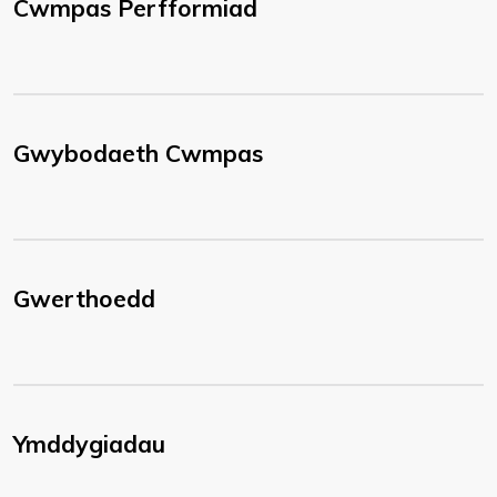
Cwmpas Perfformiad
Gwybodaeth Cwmpas
Gwerthoedd
Ymddygiadau