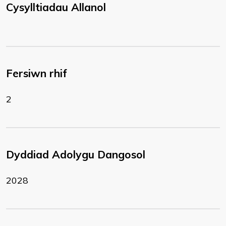
Cysylltiadau Allanol
Fersiwn rhif
2
Dyddiad Adolygu Dangosol
2028