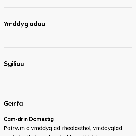
Ymddygiadau
Sgiliau
Geirfa
Cam-drin Domestig
Patrwm o ymddygiad rheolaethol, ymddygiad