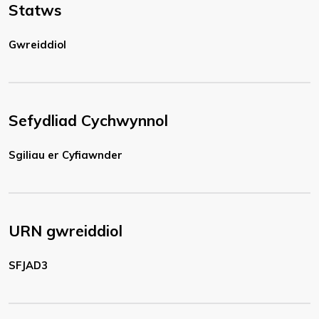
Statws
Gwreiddiol
Sefydliad Cychwynnol
Sgiliau er Cyfiawnder
URN gwreiddiol
SFJAD3