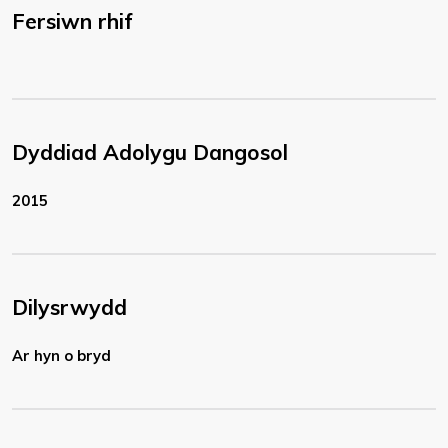
Fersiwn rhif
Dyddiad Adolygu Dangosol
2015
Dilysrwydd
Ar hyn o bryd