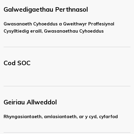
Galwedigaethau Perthnasol
Gwasanaeth Cyhoeddus a Gweithwyr Proffesiynol
Cysylltiedig eraill, Gwasanaethau Cyhoeddus
Cod SOC
Geiriau Allweddol
Rhyngasiantaeth, amlasiantaeth, ar y cyd, cyfarfod