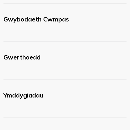
Gwybodaeth Cwmpas
Gwerthoedd
Ymddygiadau