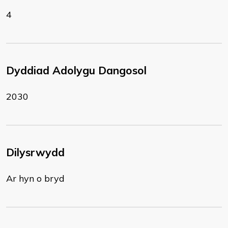
4
Dyddiad Adolygu Dangosol
2030
Dilysrwydd
Ar hyn o bryd