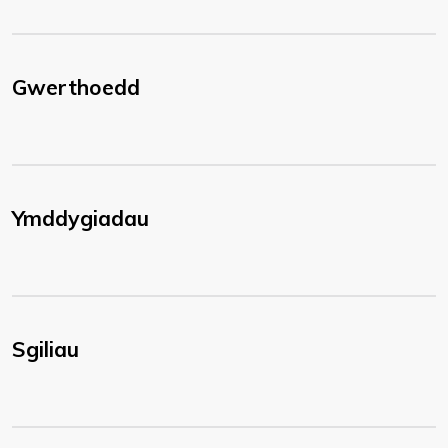
Gwerthoedd
Ymddygiadau
Sgiliau