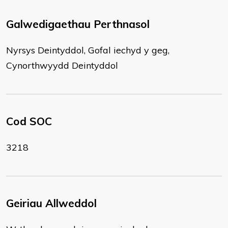
Galwedigaethau Perthnasol
Nyrsys Deintyddol, Gofal iechyd y geg,
Cynorthwyydd Deintyddol
Cod SOC
3218
Geiriau Allweddol