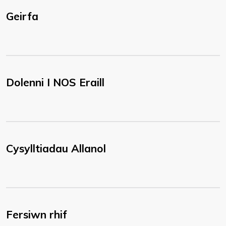
Geirfa
Dolenni I NOS Eraill
Cysylltiadau Allanol
Fersiwn rhif