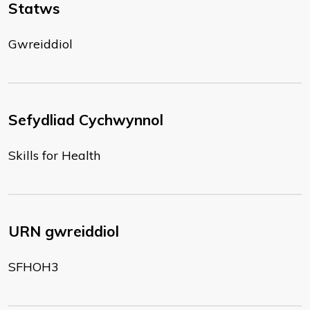
Statws
Gwreiddiol
Sefydliad Cychwynnol
Skills for Health
URN gwreiddiol
SFHOH3