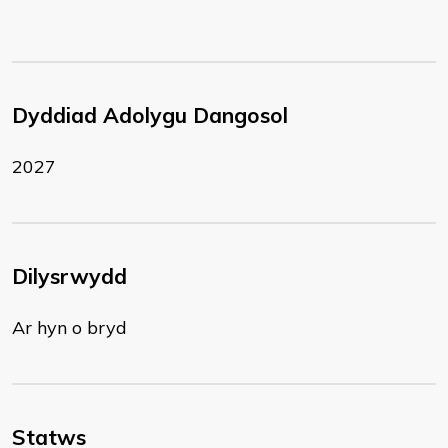
Dyddiad Adolygu Dangosol
2027
Dilysrwydd
Ar hyn o bryd
Statws