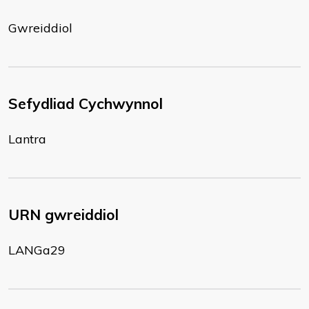
Gwreiddiol
Sefydliad Cychwynnol
Lantra
URN gwreiddiol
LANGa29