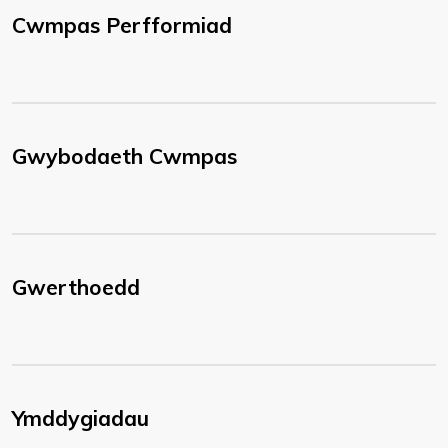
Cwmpas Perfformiad
Gwybodaeth Cwmpas
Gwerthoedd
Ymddygiadau