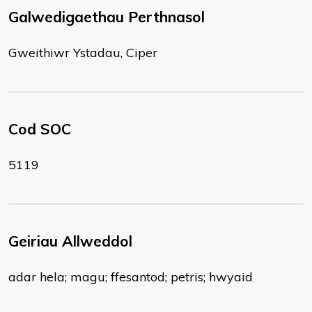
Galwedigaethau Perthnasol
Gweithiwr Ystadau, Ciper
Cod SOC
5119
Geiriau Allweddol
adar hela; magu; ffesantod; petris; hwyaid