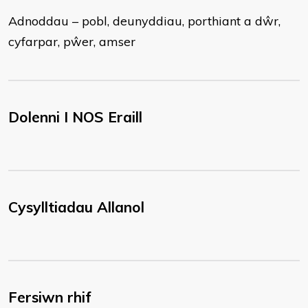
Adnoddau – pobl, deunyddiau, porthiant a dŵr,
cyfarpar, pŵer, amser
Dolenni I NOS Eraill
Cysylltiadau Allanol
Fersiwn rhif