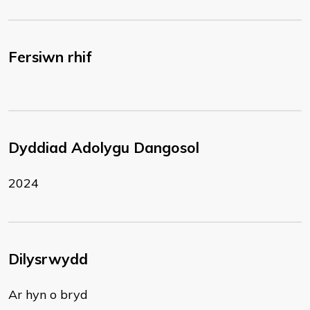
Fersiwn rhif
Dyddiad Adolygu Dangosol
2024
Dilysrwydd
Ar hyn o bryd