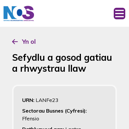
Yn ol
Sefydlu a gosod gatiau
a rhwystrau llaw
URN:
LANFe23
Sectorau Busnes (Cyfresi):
Ffensio