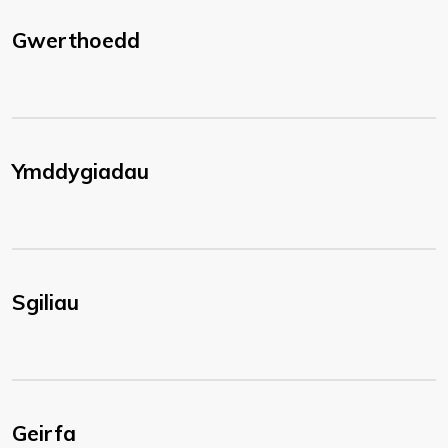
Gwerthoedd
Ymddygiadau
Sgiliau
Geirfa