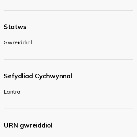
Statws
Gwreiddiol
Sefydliad Cychwynnol
Lantra
URN gwreiddiol