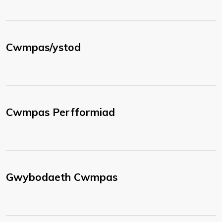
Cwmpas/ystod
Cwmpas Perfformiad
Gwybodaeth Cwmpas