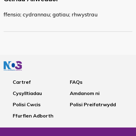
ffensio; cydrannau; gatiau; rhwystrau
Cartref
FAQs
Cysylltiadau
Amdanom ni
Polisi Cwcis
Polisi Preifatrwydd
Ffurflen Adborth