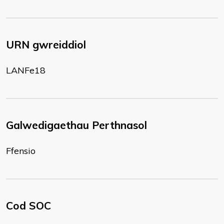
URN gwreiddiol
LANFe18
Galwedigaethau Perthnasol
Ffensio
Cod SOC