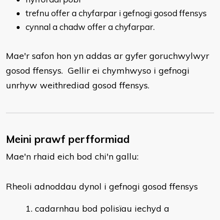
trefnu offer a chyfarpar i gefnogi gosod ffensys
cynnal a chadw offer a chyfarpar.
Mae'r safon hon yn addas ar gyfer goruchwylwyr
gosod ffensys. Gellir ei chymhwyso i gefnogi
unrhyw weithrediad gosod ffensys.
Meini prawf perfformiad
Mae'n rhaid eich bod chi'n gallu:
Rheoli adnoddau dynol i gefnogi gosod ffensys
cadarnhau bod polisïau iechyd a