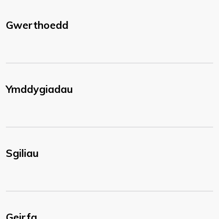
Gwerthoedd
Ymddygiadau
Sgiliau
Geirfa