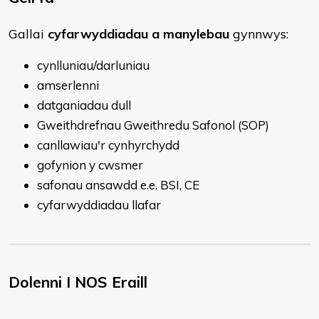
​Gallai
cyfarwyddiadau a manylebau
gynnwys:
cynlluniau/darluniau
amserlenni
datganiadau dull
Gweithdrefnau Gweithredu Safonol (SOP)
canllawiau'r cynhyrchydd
gofynion y cwsmer
safonau ansawdd e.e. BSI, CE
cyfarwyddiadau llafar
Dolenni I NOS Eraill