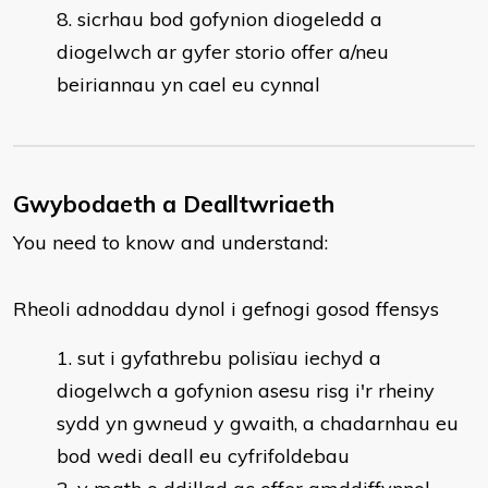
sicrhau bod gofynion diogeledd a
diogelwch ar gyfer storio offer a/neu
beiriannau yn cael eu cynnal
Gwybodaeth a Dealltwriaeth
You need to know and understand:
​Rheoli adnoddau dynol i gefnogi gosod ffensys
sut i gyfathrebu polisïau iechyd a
diogelwch a gofynion asesu risg i'r rheiny
sydd yn gwneud y gwaith, a chadarnhau eu
bod wedi deall eu cyfrifoldebau