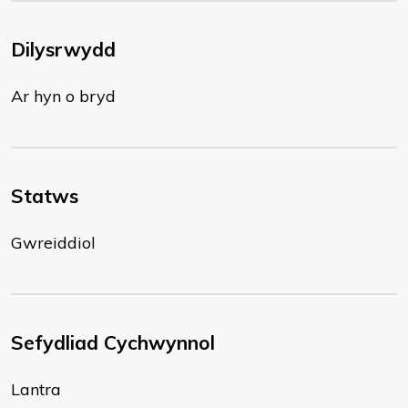
Dilysrwydd
Ar hyn o bryd
Statws
Gwreiddiol
Sefydliad Cychwynnol
Lantra