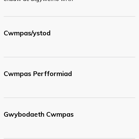
Cwmpas/ystod
Cwmpas Perfformiad
Gwybodaeth Cwmpas