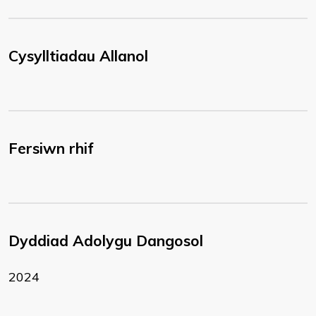
Cysylltiadau Allanol
Fersiwn rhif
Dyddiad Adolygu Dangosol
2024