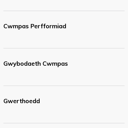
Cwmpas Perfformiad
Gwybodaeth Cwmpas
Gwerthoedd