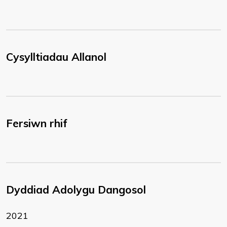
Cysylltiadau Allanol
Fersiwn rhif
Dyddiad Adolygu Dangosol
2021