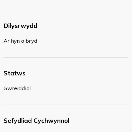
Dilysrwydd
Ar hyn o bryd
Statws
Gwreiddiol
Sefydliad Cychwynnol