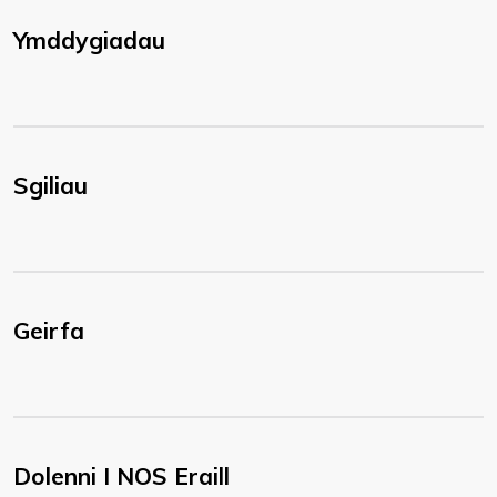
Ymddygiadau
Sgiliau
Geirfa
Dolenni I NOS Eraill