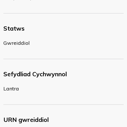
Statws
Gwreiddiol
Sefydliad Cychwynnol
Lantra
URN gwreiddiol