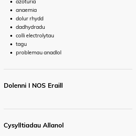
azoturia
anaemia
dolur rhydd
dadhydradu
colli electrolytau
tagu
problemau anadlol
Dolenni I NOS Eraill
Cysylltiadau Allanol