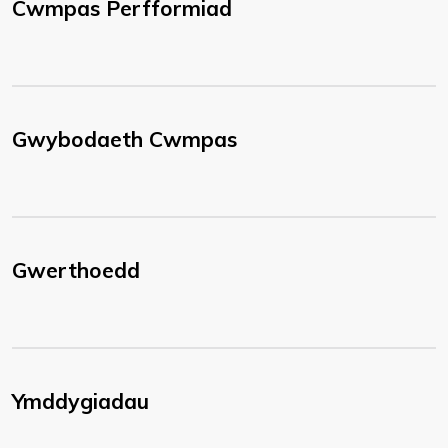
Cwmpas Perfformiad
Gwybodaeth Cwmpas
Gwerthoedd
Ymddygiadau