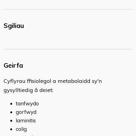
Sgiliau
Geirfa
​Cyflyrau ffisiolegol a metabolaidd sy'n
gysylltiedig â deiet:
tanfwydo
gorfwyd
laminitis
colig