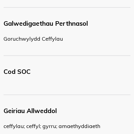
Galwedigaethau Perthnasol
Goruchwylydd Ceffylau
Cod SOC
Geiriau Allweddol
ceffylau; ceffyl; gyrru; amaethyddiaeth