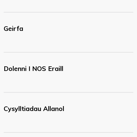
Geirfa
Dolenni I NOS Eraill
Cysylltiadau Allanol