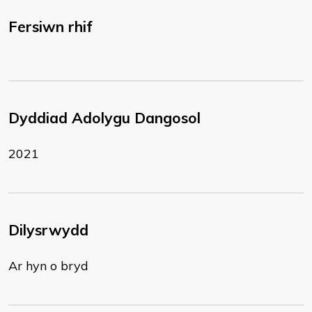
Fersiwn rhif
Dyddiad Adolygu Dangosol
2021
Dilysrwydd
Ar hyn o bryd