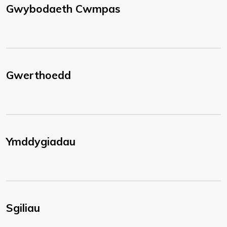
Gwybodaeth Cwmpas
Gwerthoedd
Ymddygiadau
Sgiliau