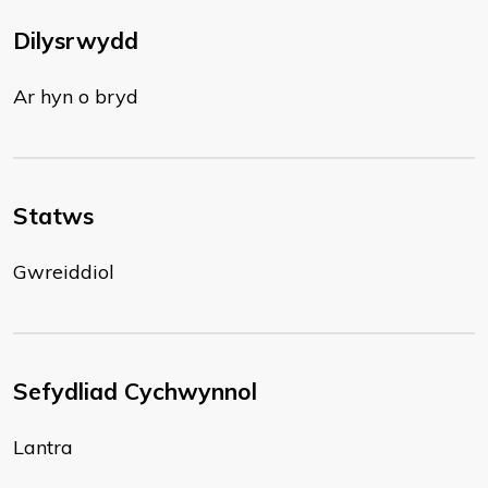
Dilysrwydd
Ar hyn o bryd
Statws
Gwreiddiol
Sefydliad Cychwynnol
Lantra