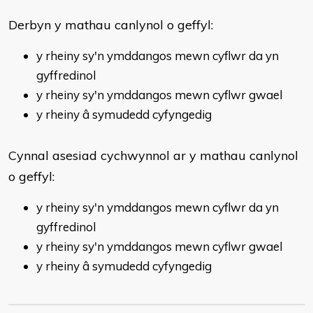
​Derbyn y mathau canlynol o geffyl:
y rheiny sy'n ymddangos mewn cyflwr da yn
gyffredinol
y rheiny sy'n ymddangos mewn cyflwr gwael
y rheiny â symudedd cyfyngedig
Cynnal asesiad cychwynnol ar y mathau canlynol
o geffyl:
y rheiny sy'n ymddangos mewn cyflwr da yn
gyffredinol
y rheiny sy'n ymddangos mewn cyflwr gwael
y rheiny â symudedd cyfyngedig