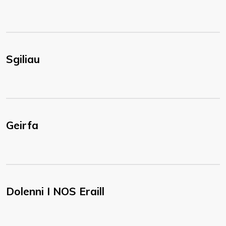
Sgiliau
Geirfa
Dolenni I NOS Eraill