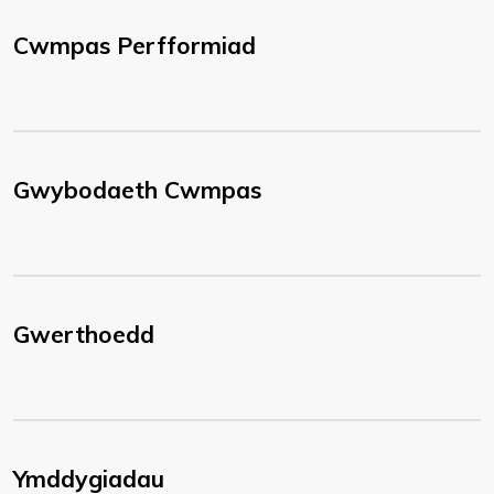
Cwmpas Perfformiad
Gwybodaeth Cwmpas
Gwerthoedd
Ymddygiadau