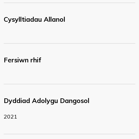
Cysylltiadau Allanol
Fersiwn rhif
Dyddiad Adolygu Dangosol
2021