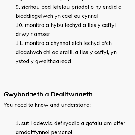
sicrhau bod lefelau priodol o hylendid a
bioddiogelwch yn cael eu cynnal
monitro a hybu iechyd a lles y ceffyl
drwy'r amser
monitro a chynnal eich iechyd a'ch
diogelwch chi ac eraill, a lles y ceffyl, yn
ystod y gweithgaredd
Gwybodaeth a Dealltwriaeth
You need to know and understand:
​sut i ddewis, defnyddio a gofalu am offer
amddiffynnol personol