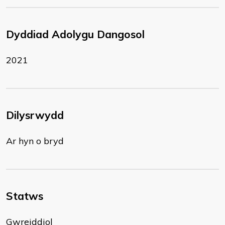
Dyddiad Adolygu Dangosol
2021
Dilysrwydd
Ar hyn o bryd
Statws
Gwreiddiol