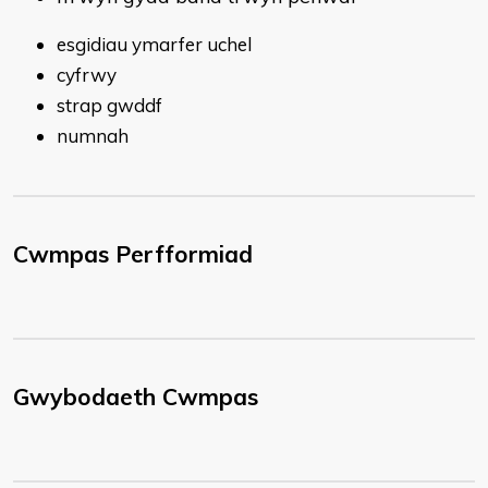
esgidiau ymarfer uchel
cyfrwy
strap gwddf
numnah
Cwmpas Perfformiad
Gwybodaeth Cwmpas