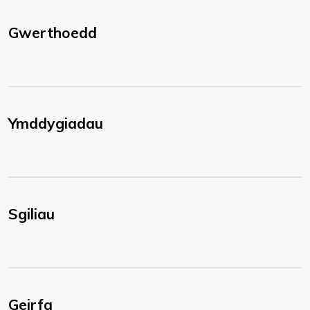
Gwerthoedd
Ymddygiadau
Sgiliau
Geirfa