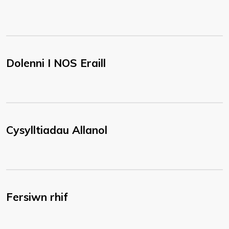
Dolenni I NOS Eraill
Cysylltiadau Allanol
Fersiwn rhif