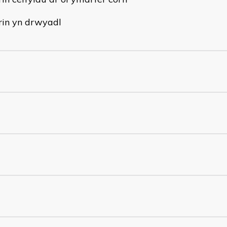
rin yn drwyadl