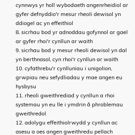
cynnwys yr holl wybodaeth angenrheidiol ar
gyfer defnyddio'r mesur rheoli dewisol yn
ddiogel ac yn effeithiol
sicrhau bod yr adnoddau gofynnol ar gael
ar gyfer rhoi'r cynllun ar waith
sicrhau bod y mesur rheoli dewisol yn dal
yn berthnasol, cyn rhoi'r cynllun ar waith
cyfathrebu'r cynlluniau i unigolion,
grwpiau neu sefydliadau y mae angen eu
hysbysu
rheoli gweithrediad y cynllun a rhoi
systemau yn eu lle i ymdrin â phroblemau
gweithredol
adolygu effeithiolrwydd y cynllun ac
asesu a oes angen gweithredu pellach