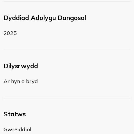
Dyddiad Adolygu Dangosol
2025
Dilysrwydd
Ar hyn o bryd
Statws
Gwreiddiol