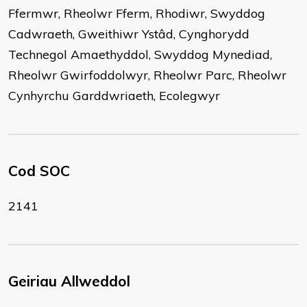
Ffermwr, Rheolwr Fferm, Rhodiwr, Swyddog
Cadwraeth, Gweithiwr Ystâd, Cynghorydd
Technegol Amaethyddol, Swyddog Mynediad,
Rheolwr Gwirfoddolwyr, Rheolwr Parc, Rheolwr
Cynhyrchu Garddwriaeth, Ecolegwyr
Cod SOC
2141
Geiriau Allweddol