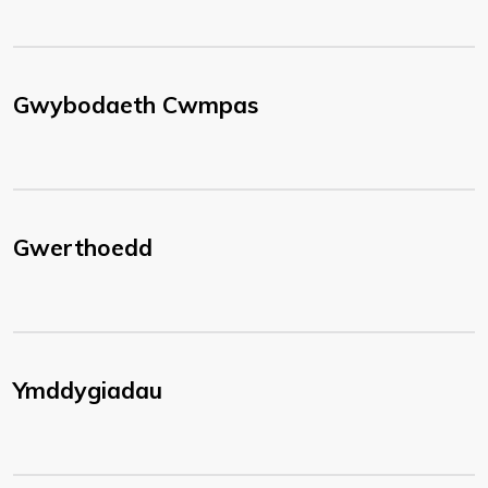
Gwybodaeth Cwmpas
Gwerthoedd
Ymddygiadau