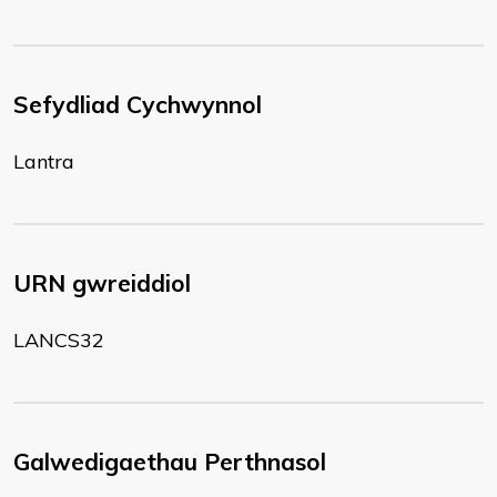
Sefydliad Cychwynnol
Lantra
URN gwreiddiol
LANCS32
Galwedigaethau Perthnasol