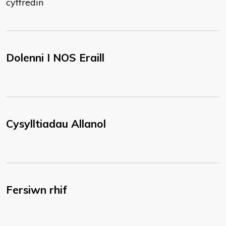
cyffredin
Dolenni I NOS Eraill
Cysylltiadau Allanol
Fersiwn rhif