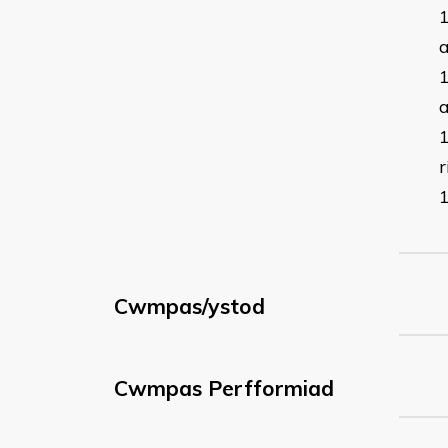
r
Cwmpas/ystod
Cwmpas Perfformiad