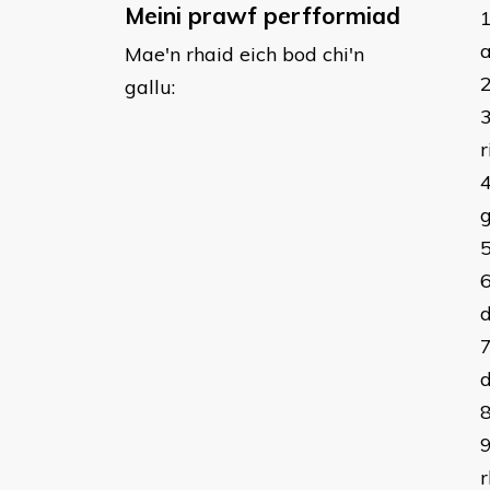
Meini prawf perfformiad
a
Mae'n rhaid eich bod chi'n
gallu:
r
g
d
r