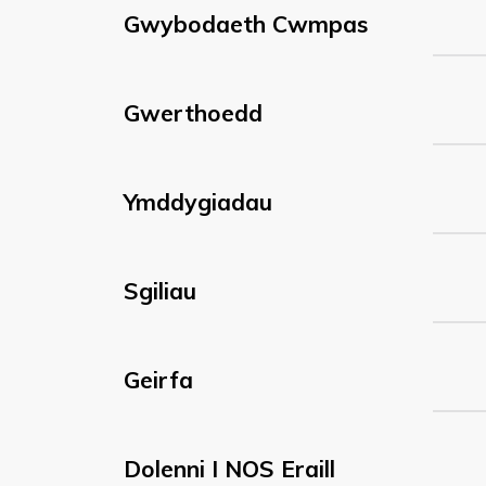
Gwybodaeth Cwmpas
Gwerthoedd
Ymddygiadau
Sgiliau
Geirfa
Dolenni I NOS Eraill