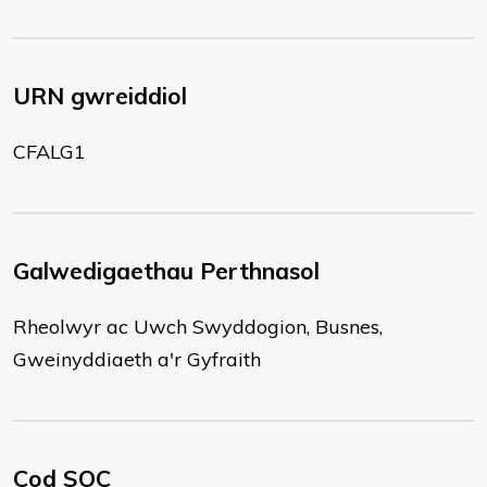
URN gwreiddiol
CFALG1
Galwedigaethau Perthnasol
Rheolwyr ac Uwch Swyddogion, Busnes,
Gweinyddiaeth a'r Gyfraith
Cod SOC