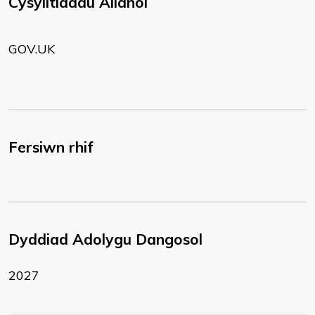
Cysylltiadau Allanol
GOV.UK
Fersiwn rhif
Dyddiad Adolygu Dangosol
2027