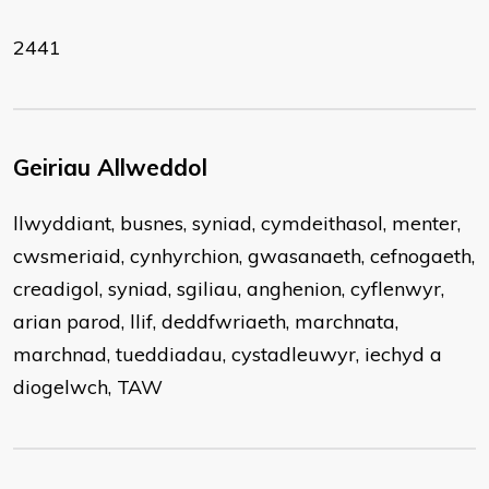
2441
Geiriau Allweddol
llwyddiant, busnes, syniad, cymdeithasol, menter,
cwsmeriaid, cynhyrchion, gwasanaeth, cefnogaeth,
creadigol, syniad, sgiliau, anghenion, cyflenwyr,
arian parod, llif, deddfwriaeth, marchnata,
marchnad, tueddiadau, cystadleuwyr, iechyd a
diogelwch, TAW