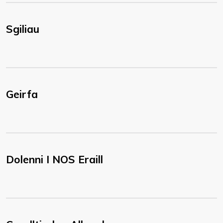
Sgiliau
Geirfa
Dolenni I NOS Eraill