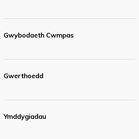
Gwybodaeth Cwmpas
Gwerthoedd
Ymddygiadau