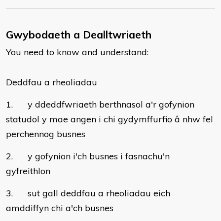
Gwybodaeth a Dealltwriaeth
You need to know and understand:
Deddfau a rheoliadau
1. y ddeddfwriaeth berthnasol a'r gofynion
statudol y mae angen i chi gydymffurfio â nhw fel
perchennog busnes
2. y gofynion i'ch busnes i fasnachu'n
gyfreithlon
3. sut gall deddfau a rheoliadau eich
amddiffyn chi a'ch busnes