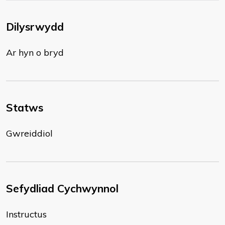
Dilysrwydd
Ar hyn o bryd
Statws
Gwreiddiol
Sefydliad Cychwynnol
Instructus