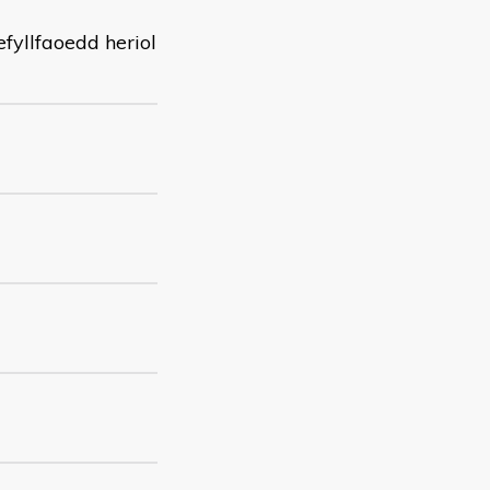
fyllfaoedd heriol