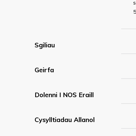
s
Sgiliau
Geirfa
Dolenni I NOS Eraill
Cysylltiadau Allanol