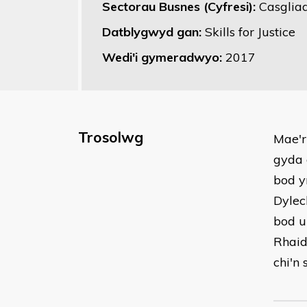
Sectorau Busnes (Cyfresi):
Casglia
Datblygwyd gan:
Skills for Justice
Wedi'i gymeradwyo:
2017
Trosolwg
​Mae'
gyda 
bod y
Dylec
bod u
Rhaid
chi'n