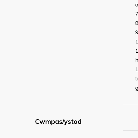
t
Cwmpas/ystod