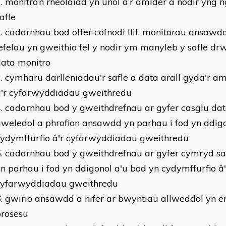
monitro’n rheolaidd yn unol â’r amlder a nodir yng 
afle
cadarnhau bod offer cofnodi llif, monitorau ansaw
efelau yn gweithio fel y nodir ym manyleb y safle dr
data monitro
cymharu darlleniadau'r safle a data arall gyda'r a
a'r cyfarwyddiadau gweithredu
cadarnhau bod y gweithdrefnau ar gyfer casglu da
weledol a phrofion ansawdd yn parhau i fod yn ddigo
cydymffurfio â'r cyfarwyddiadau gweithredu
cadarnhau bod y gweithdrefnau ar gyfer cymryd sa
n parhau i fod yn ddigonol a'u bod yn cydymffurfio â'
cyfarwyddiadau gweithredu
gwirio ansawdd a nifer ar bwyntiau allweddol yn e
prosesu