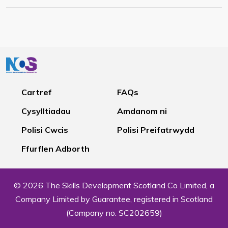
Cartref
FAQs
Cysylltiadau
Amdanom ni
Polisi Cwcis
Polisi Preifatrwydd
Ffurflen Adborth
© 2026 The Skills Development Scotland Co Limited, a
Company Limited by Guarantee, registered in Scotland
(Company no. SC202659)