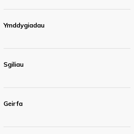
Ymddygiadau
Sgiliau
Geirfa