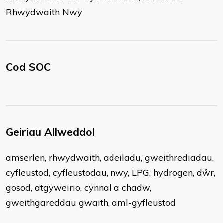
Rhwydwaith Nwy
Cod SOC
Geiriau Allweddol
amserlen, rhwydwaith, adeiladu, gweithrediadau,
cyfleustod, cyfleustodau, nwy, LPG, hydrogen, dŵr,
gosod, atgyweirio, cynnal a chadw,
gweithgareddau gwaith, aml-gyfleustod