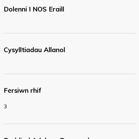
Dolenni I NOS Eraill
Cysylltiadau Allanol
Fersiwn rhif
3