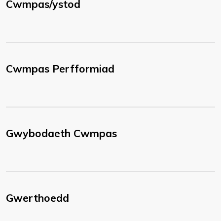
Cwmpas/ystod
Cwmpas Perfformiad
Gwybodaeth Cwmpas
Gwerthoedd