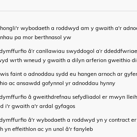
ehongli'r wybodaeth a roddwyd am y gwaith a'r ad
nhau pa mor berthnasol yw
dymffurfio â’r canllawiau swyddogol a’r ddeddfwriae
yd wrth wneud y gwaith a dilyn arferion gweithio di
wis faint o adnoddau sydd eu hangen arnoch ar gyfer
hio ac ansawdd gofynnol yr adnoddau hynny
dymffurfio â gweithdrefnau sefydliadol er mwyn lleih
od i'r gwaith a'r ardal gyfagos
dymffurfio â'r wybodaeth a roddwyd yn y contract e
h yn effeithlon ac yn unol â'r fanyleb