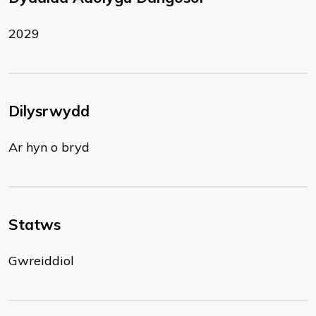
2029
Dilysrwydd
Ar hyn o bryd
Statws
Gwreiddiol