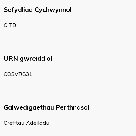
Sefydliad Cychwynnol
CITB
URN gwreiddiol
COSVR831
Galwedigaethau Perthnasol
Crefftau Adeiladu