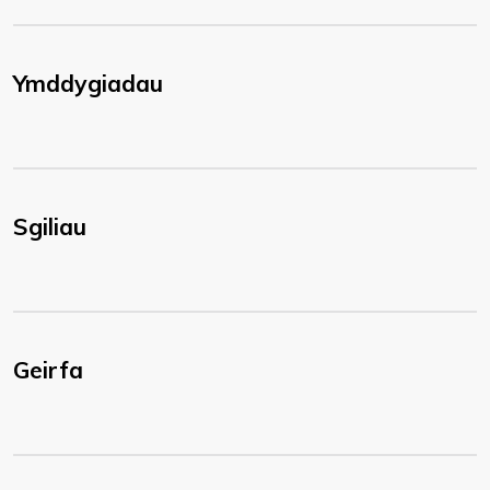
Ymddygiadau
Sgiliau
Geirfa