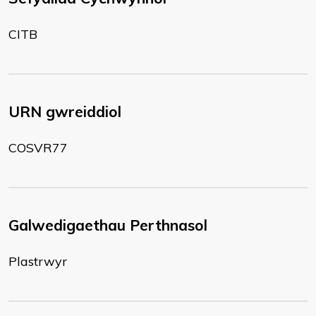
CITB
URN gwreiddiol
COSVR77
Galwedigaethau Perthnasol
Plastrwyr