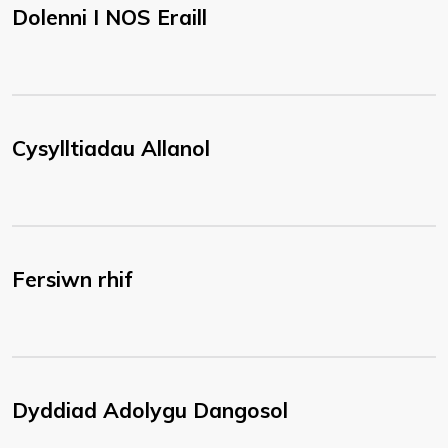
Dolenni I NOS Eraill
Cysylltiadau Allanol
Fersiwn rhif
Dyddiad Adolygu Dangosol