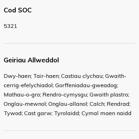
Cod SOC
5321
Geiriau Allweddol
Dwy-haen; Tair-haen; Castiau clychau; Gwaith-
cerrig-efelychiadol; Gorffeniadau-gweadog;
Mathau-o-gro; Rendro-cymysgu; Gwaith plastro;
Onglau-mewnol; Onglau-allanol; Calch; Rendrad;
Tywod; Cast garw; Tyrolaidd; Cymal maen naidd