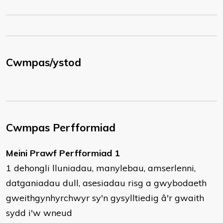
Cwmpas/ystod
Cwmpas Perfformiad
Meini Prawf Perfformiad 1
1 dehongli lluniadau, manylebau, amserlenni,
datganiadau dull, asesiadau risg a gwybodaeth
gweithgynhyrchwyr sy'n gysylltiedig â'r gwaith
sydd i'w wneud