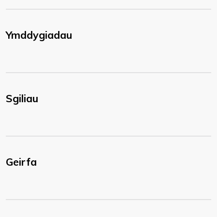
Ymddygiadau
Sgiliau
Geirfa