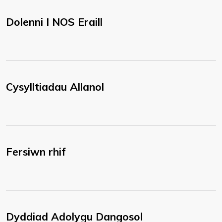
Dolenni I NOS Eraill
Cysylltiadau Allanol
Fersiwn rhif
Dyddiad Adolygu Dangosol