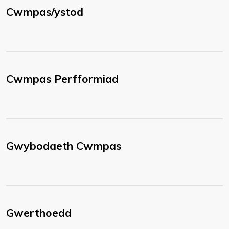
Cwmpas/ystod
Cwmpas Perfformiad
Gwybodaeth Cwmpas
Gwerthoedd