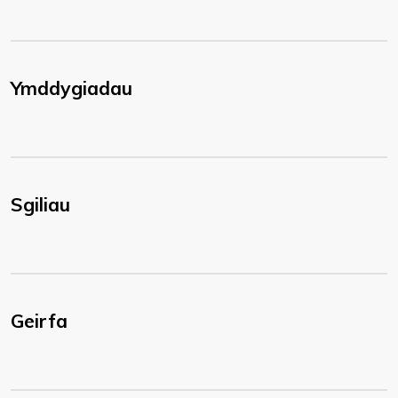
Ymddygiadau
Sgiliau
Geirfa