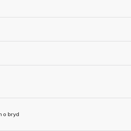
n o bryd