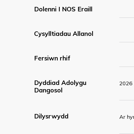
Dolenni I NOS Eraill
Cysylltiadau Allanol
Fersiwn rhif
Dyddiad Adolygu
2026
Dangosol
Dilysrwydd
Ar hy