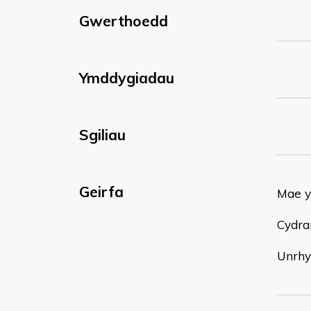
Gwerthoedd
Ymddygiadau
Sgiliau
Geirfa
Mae y
Cydra
Unrhy