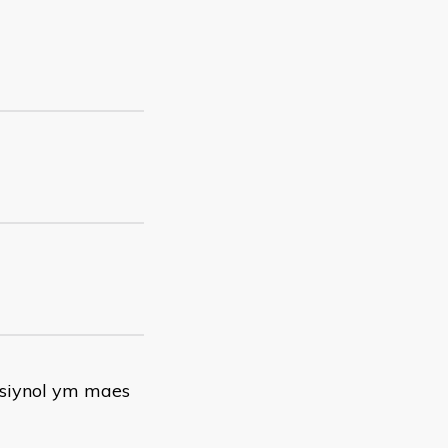
esiynol ym maes