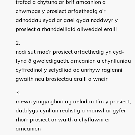
trafod a chytuno ar brif amcanion a
chwmpas y prosiect arfaethedig a’r
adnoddau sydd ar gael gyda noddwyr y
prosiect a rhanddeiliaid allweddol eraill
nodi sut mae’r prosiect arfaethedig yn cyd-
fynd â gweledigaeth, amcanion a chynlluniau
cyffredinol y sefydliad ac unrhyw raglenni
gwaith neu brosiectau eraill a wneir
mewn ymgynghori ag aelodau tîm y prosiect,
datblygu cynllun realistig a manwl ar gyfer
rhoi’r prosiect ar waith a chyflawni ei
amcanion