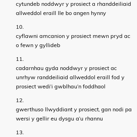
cytundeb noddwyr y prosiect a rhanddeiliaid
allweddol eraill lle bo angen hynny
cyflawni amcanion y prosiect mewn pryd ac
o fewn y gyllideb
cadarnhau gyda noddwyr y prosiect ac
unrhyw randdeiliaid allweddol eraill fod y
prosiect wedi’i gwblhau’n foddhaol
gwerthuso llwyddiant y prosiect, gan nodi pa
wersi y gellir eu dysgu a’u rhannu