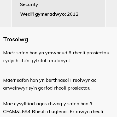
Security
Wedi'i gymeradwyo:
2012
Trosolwg
​Mae’r safon hon yn ymwneud â rheoli prosiectau
rydych chi’n gyfrifol amdanynt.
Mae'r safon hon yn berthnasol i reolwyr ac
arweinwyr sy’n gorfod rheoli prosiectau.
Mae cysylltiad agos rhwng y safon hon â
CFAM&LFA4 Rheoli rhaglenni. Er mwyn rheoli