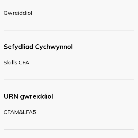
Gwreiddiol
Sefydliad Cychwynnol
Skills CFA
URN gwreiddiol
CFAM&LFA5