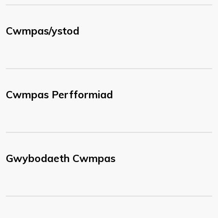
Cwmpas/ystod
Cwmpas Perfformiad
Gwybodaeth Cwmpas