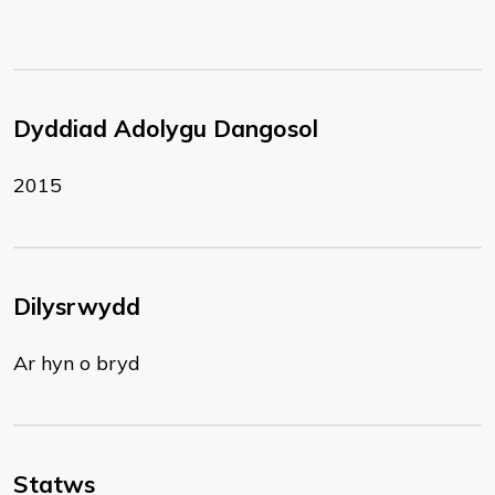
Dyddiad Adolygu Dangosol
2015
Dilysrwydd
Ar hyn o bryd
Statws