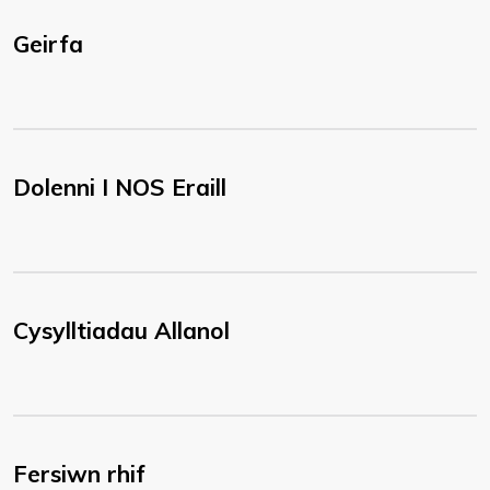
Geirfa
Dolenni I NOS Eraill
Cysylltiadau Allanol
Fersiwn rhif