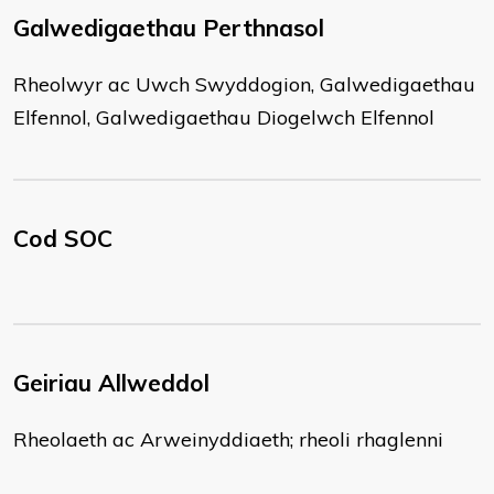
Galwedigaethau Perthnasol
Rheolwyr ac Uwch Swyddogion, Galwedigaethau
Elfennol, Galwedigaethau Diogelwch Elfennol
Cod SOC
Geiriau Allweddol
Rheolaeth ac Arweinyddiaeth; rheoli rhaglenni