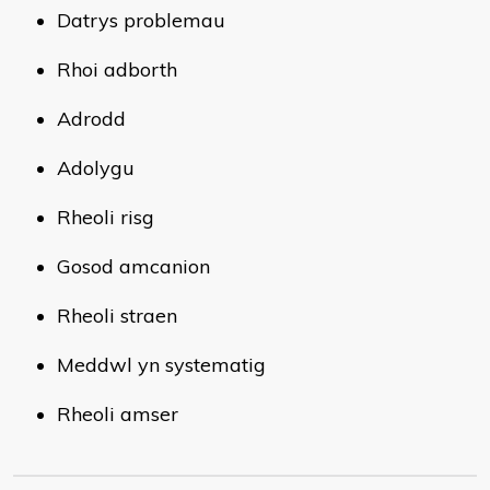
Datrys problemau
Rhoi adborth
Adrodd
Adolygu
Rheoli risg
Gosod amcanion
Rheoli straen
Meddwl yn systematig
Rheoli amser​