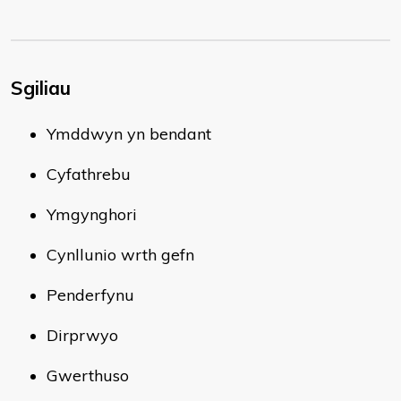
Sgiliau
Ymddwyn yn bendant
Cyfathrebu
Ymgynghori
Cynllunio wrth gefn
Penderfynu
Dirprwyo
Gwerthuso