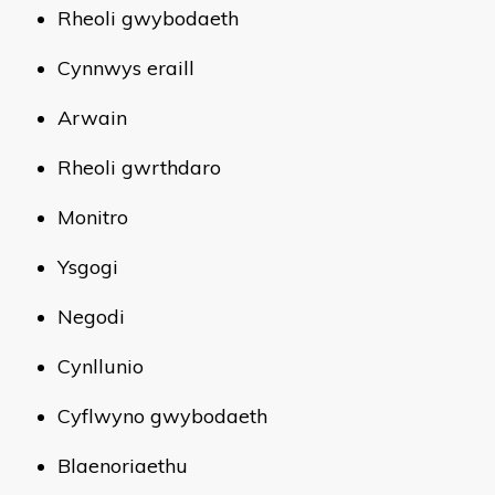
Rheoli gwybodaeth
Cynnwys eraill
Arwain
Rheoli gwrthdaro
Monitro
Ysgogi
Negodi
Cynllunio
Cyflwyno gwybodaeth
Blaenoriaethu