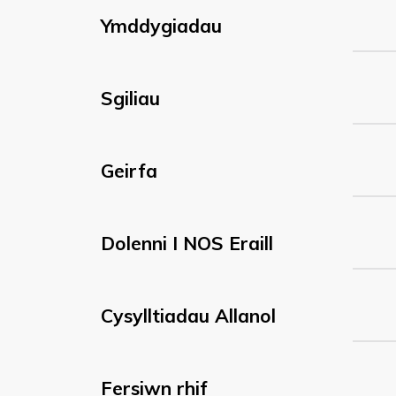
Ymddygiadau
Sgiliau
Geirfa
Dolenni I NOS Eraill
Cysylltiadau Allanol
Fersiwn rhif