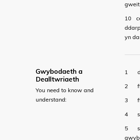
gweit
10
c
ddarp
yn da
Gwybodaeth a
1
Dealltwriaeth
2
You need to know and
understand:
3
4
5
gwyb