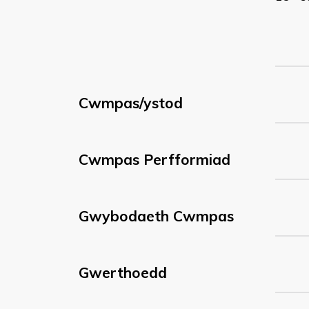
Cwmpas/ystod
Cwmpas Perfformiad
Gwybodaeth Cwmpas
Gwerthoedd